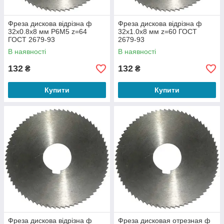
Фреза дискова відрізна ф
Фреза дискова відрізна ф
32х0.8х8 мм Р6М5 z=64
32х1.0х8 мм z=60 ГОСТ
ГОСТ 2679-93
2679-93
В наявності
В наявності
132
132
₴
₴
Купити
Купити
Фреза дискова відрізна ф
Фреза дисковая отрезная ф