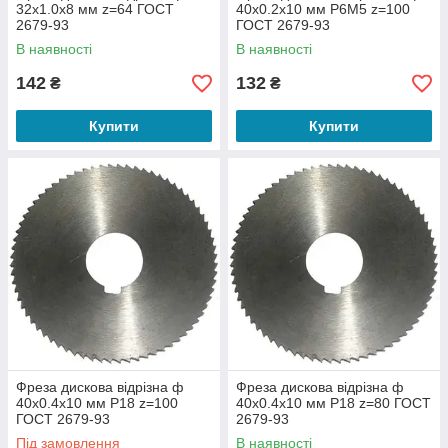
32х1.0х8 мм z=64 ГОСТ
40х0.2х10 мм Р6М5 z=100
2679-93
ГОСТ 2679-93
В наявності
В наявності
142
132
₴
₴
Купити
Купити
Фреза дискова відрізна ф
Фреза дискова відрізна ф
40х0.4х10 мм Р18 z=100
40х0.4х10 мм Р18 z=80 ГОСТ
ГОСТ 2679-93
2679-93
Під замовлення
В наявності