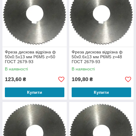
Фреза дискова відрізна ф
Фреза дискова відрізна ф
50х0.5х13 мм Р6М5 z=50
50х0.6х13 мм Р6М5 z=48
ГОСТ 2679-93
ГОСТ 2679-93
В наявності
В наявності
123,60
109,80
₴
₴
Купити
Купити