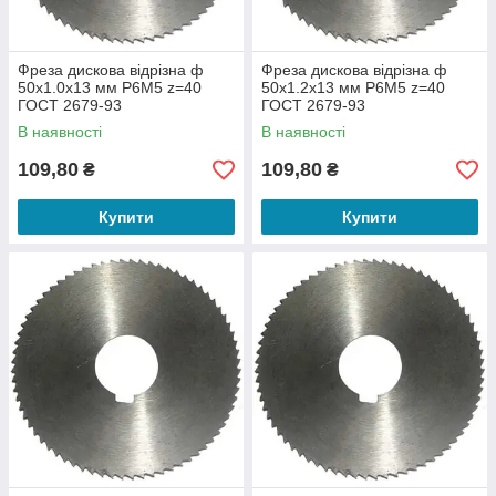
Фреза дискова відрізна ф
Фреза дискова відрізна ф
50х1.0х13 мм Р6М5 z=40
50х1.2х13 мм Р6М5 z=40
ГОСТ 2679-93
ГОСТ 2679-93
В наявності
В наявності
109,80
109,80
₴
₴
Купити
Купити