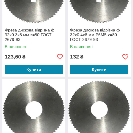
Фреза дискова відрізна ф
Фреза дискова відрізна ф
32х0.3х8 мм z=80 ГОСТ
32х0.4х8 мм Р6М5 z=80
2679-93
ГОСТ 2679-93
В наявності
В наявності
123,60
132
₴
₴
Купити
Купити