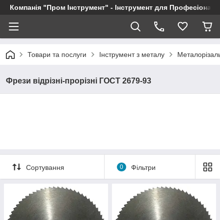
Компанія "Пром Інструмент" - Інструмент для Професіоналі
Товари та послуги
Інструмент з металу
Металорізал
Фрези відрізні-прорізні ГОСТ 2679-93
Сортування
0
Фільтри