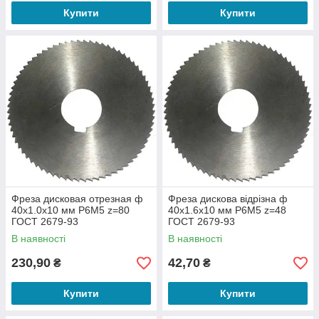
Купити
Купити
Фреза дисковая отрезная ф
Фреза дискова відрізна ф
40х1.0х10 мм Р6М5 z=80
40х1.6х10 мм Р6М5 z=48
ГОСТ 2679-93
ГОСТ 2679-93
В наявності
В наявності
230,90
42,70
₴
₴
Купити
Купити