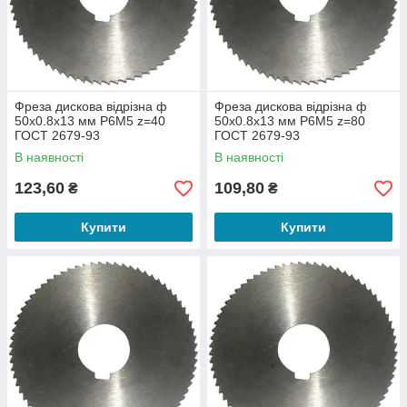
Фреза дискова відрізна ф
Фреза дискова відрізна ф
50х0.8х13 мм Р6М5 z=40
50х0.8х13 мм Р6М5 z=80
ГОСТ 2679-93
ГОСТ 2679-93
В наявності
В наявності
123,60
109,80
₴
₴
Купити
Купити