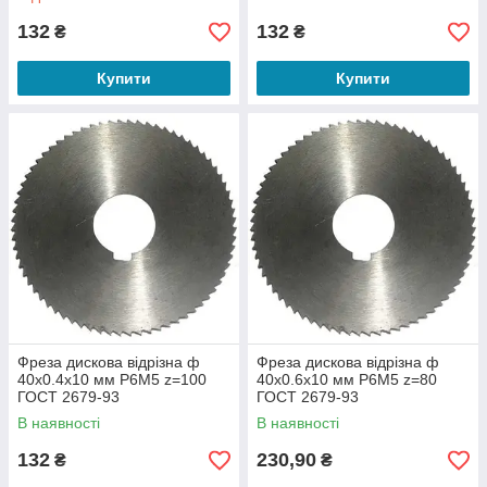
132
132
₴
₴
Купити
Купити
Фреза дискова відрізна ф
Фреза дискова відрізна ф
40х0.4х10 мм Р6М5 z=100
40х0.6х10 мм Р6М5 z=80
ГОСТ 2679-93
ГОСТ 2679-93
В наявності
В наявності
132
230,90
₴
₴