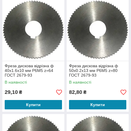
Фреза дискова відрізна ф
Фреза дискова відрізна ф
40х1.6х10 мм Р6М5 z=64
50х0.2х13 мм Р6М5 z=80
ГОСТ 2679-93
ГОСТ 2679-93
В наявності
В наявності
29,10
82,80
₴
₴
Купити
Купити