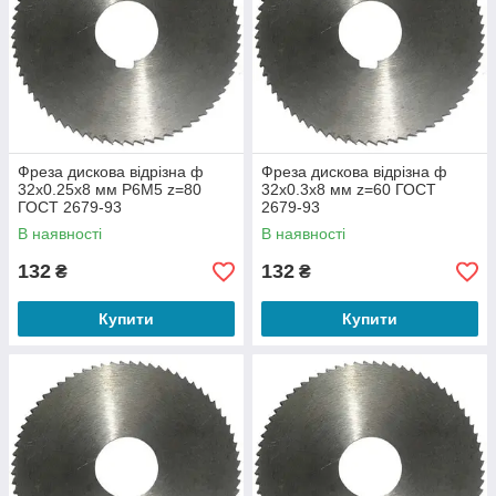
Фреза дискова відрізна ф
Фреза дискова відрізна ф
32х0.25х8 мм Р6М5 z=80
32х0.3х8 мм z=60 ГОСТ
ГОСТ 2679-93
2679-93
В наявності
В наявності
132
132
₴
₴
Купити
Купити