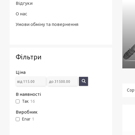
Відгуки
О нас
Умови обміну та повернення
Фільтри
Ціна
В наявності
Так
16
Виробник
Enar
1