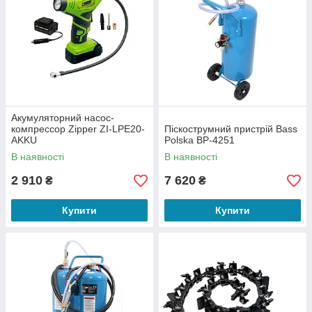
Акумуляторний насос-
компрессор Zipper ZI-LPE20-
Піскострумний пристрій Bass
AKKU
Polska BP-4251
В наявності
В наявності
2 910
7 620
₴
₴
Купити
Купити