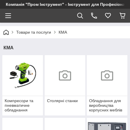
Компанія "Пром Інструмент" - Інструмент для Професіоналі
Товари та послуги
КМА
КМА
Компресори та
Столярні станки
Обладнання для
пневматичне
виробництва
обладнання
корпусних меблів