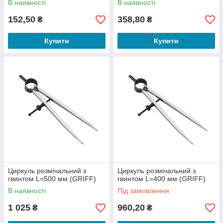
В наявності
В наявності
152,50
358,80
₴
₴
Купити
Купити
Циркуль розмічальний з
Циркуль розмічальний з
гвинтом L=500 мм (GRIFF)
гвинтом L=400 мм (GRIFF)
В наявності
Під замовлення
1 025
960,20
₴
₴