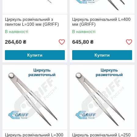
Циркуль розмічальний з
Циркуль розмічальний L=400
гвинтом L=100 мм (GRIFF)
мм (GRIFF)
В наявності
В наявності
264,60
645,80
₴
₴
Купити
Купити
Циркуль розмічальний L=300
Циркуль розмічальний L=250