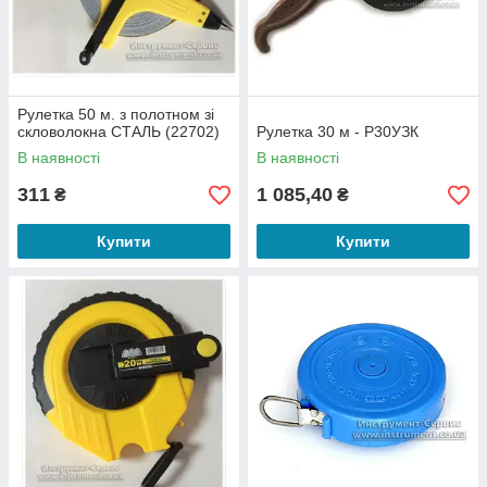
Рулетка 50 м. з полотном зі
скловолокна СТАЛЬ (22702)
Рулетка 30 м - Р30УЗК
В наявності
В наявності
311
1 085,40
₴
₴
Купити
Купити