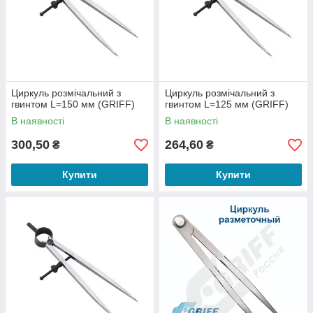
Циркуль розмічальний з
Циркуль розмічальний з
гвинтом L=150 мм (GRIFF)
гвинтом L=125 мм (GRIFF)
В наявності
В наявності
300,50
264,60
₴
₴
Купити
Купити