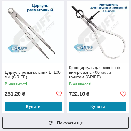
Кронциркуль для зовнішніх
Циркуль розмічальний L=100
вимірювань 400 мм. з
мм (GRIFF)
гвинтом (GRIFF)
В наявності
В наявності
251,20
722,10
₴
₴
Купити
Купити
Показати ще