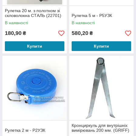
Рулетка 20 м. з полотном зі
скловолокна СТАЛЬ (22701)
Рулетка 5 м - Р5УЗК
В наявності
В наявності
180,90
580,20
₴
₴
Купити
Купити
Кронциркуль для внутрішніх
Рулетка 2 м - Р2УЗК
вимірювань 200 мм. (GRIFF)