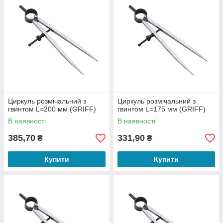
Циркуль розмічальний з
Циркуль розмічальний з
гвинтом L=200 мм (GRIFF)
гвинтом L=175 мм (GRIFF)
В наявності
В наявності
385,70
331,90
₴
₴
Купити
Купити