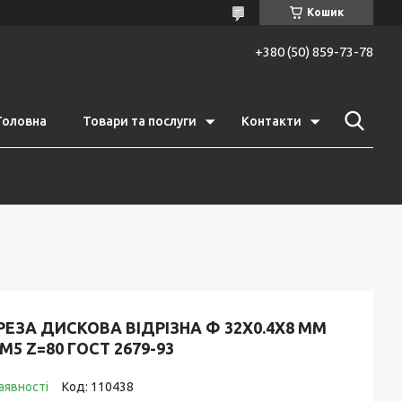
Кошик
+380 (50) 859-73-78
Головна
Товари та послуги
Контакти
ЕЗА ДИСКОВА ВІДРІЗНА Ф 32Х0.4Х8 ММ
М5 Z=80 ГОСТ 2679-93
аявності
Код:
110438