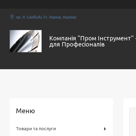
пр. Л. Свободи 31, Харків, Україна
Компанія "Пром Інструмент" 
для Професіоналів
Товари та послуги