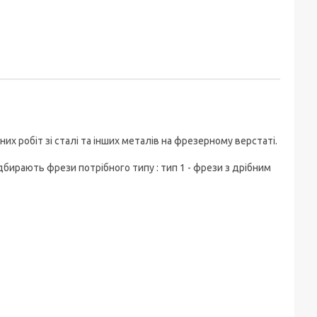
них робіт зі сталі та інших металів на фрезерному верстаті.
бирають фрези потрібного типу : тип 1 - фрези з дрібним