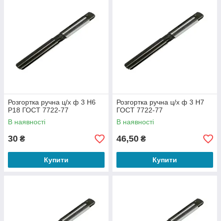
Розгортка ручна ц/х ф 3 Н6
Розгортка ручна ц/х ф 3 Н7
Р18 ГОСТ 7722-77
ГОСТ 7722-77
В наявності
В наявності
30
46,50
₴
₴
Купити
Купити