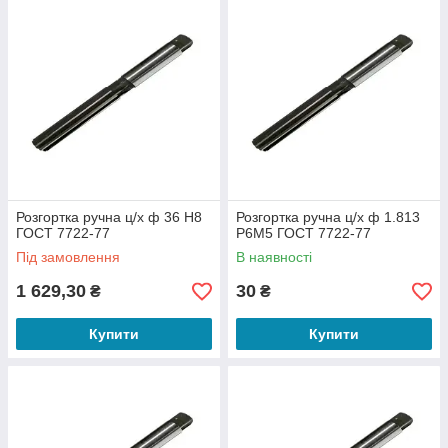
Розгортка ручна ц/х ф 36 Н8
Розгортка ручна ц/х ф 1.813
ГОСТ 7722-77
Р6М5 ГОСТ 7722-77
Під замовлення
В наявності
1 629,30
30
₴
₴
Купити
Купити