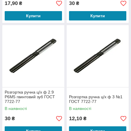
17,90
30
₴
₴
Купити
Купити
Розгортка ручна ц/х ф 2.9
Р6М5 гвинтовий зуб ГОСТ
Розгортка ручна ц/х ф 3 №1
7722-77
ГОСТ 7722-77
В наявності
В наявності
30
12,10
₴
₴