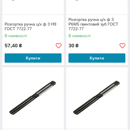
Розгортка ручна ц/х ф 3
Розгортка ручна ц/х ф 3 Н9
Р6М5 гвинтовий зуб ГОСТ
ГОСТ 7722-77
7722-77
В наявності
В наявності
57,40
30
₴
₴
Купити
Купити