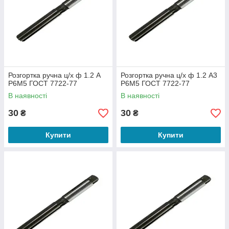
Розгортка ручна ц/х ф 1.2 А
Розгортка ручна ц/х ф 1.2 А3
Р6М5 ГОСТ 7722-77
Р6М5 ГОСТ 7722-77
В наявності
В наявності
30
30
₴
₴
Купити
Купити