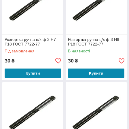
Розгортка ручна ц/х ф 3 Н7
Розгортка ручна ц/х ф 3 Н8
Р18 ГОСТ 7722-77
Р18 ГОСТ 7722-77
Під замовлення
В наявності
30
30
₴
₴
Купити
Купити