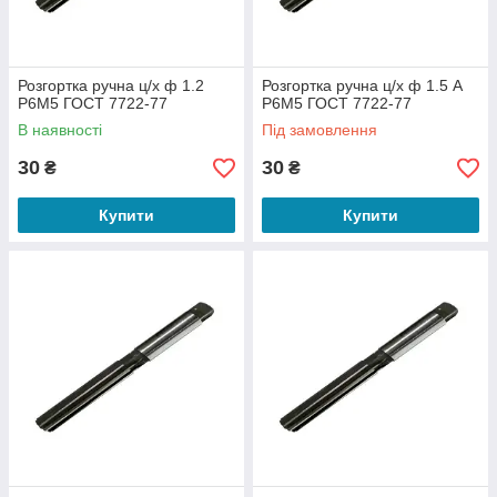
Розгортка ручна ц/х ф 1.2
Розгортка ручна ц/х ф 1.5 А
Р6М5 ГОСТ 7722-77
Р6М5 ГОСТ 7722-77
В наявності
Під замовлення
30
30
₴
₴
Купити
Купити