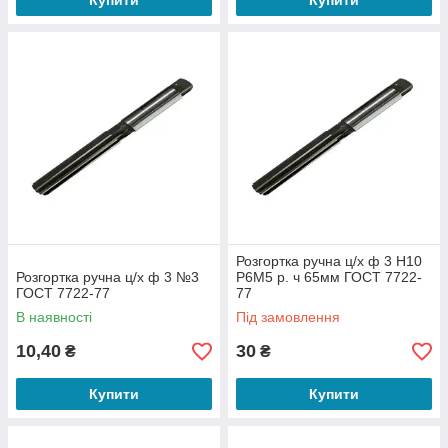
Купити
Купити
Розгортка ручна ц/х ф 3 Н10
Розгортка ручна ц/х ф 3 №3
Р6М5 р. ч 65мм ГОСТ 7722-
ГОСТ 7722-77
77
В наявності
Під замовлення
10,40
30
₴
₴
Купити
Купити