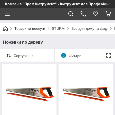
Компанія "Пром Інструмент" - Інструмент для Професіоналі
Товари та послуги
STURM
Все для дому та саду
Ножевки по дереву
Сортування
0
Фільтри