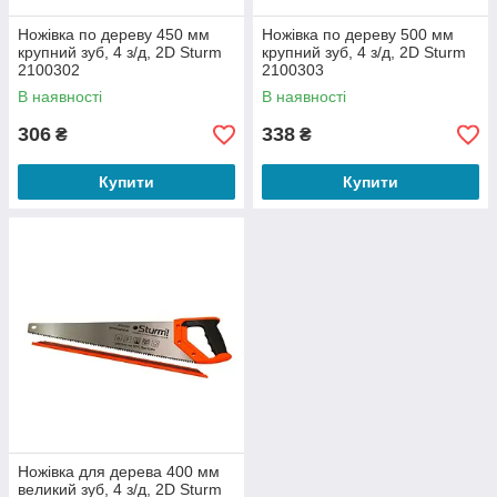
Ножівка по дереву 450 мм
Ножівка по дереву 500 мм
крупний зуб, 4 з/д, 2D Sturm
крупний зуб, 4 з/д, 2D Sturm
2100302
2100303
В наявності
В наявності
306
338
₴
₴
Купити
Купити
Ножівка для дерева 400 мм
великий зуб, 4 з/д, 2D Sturm