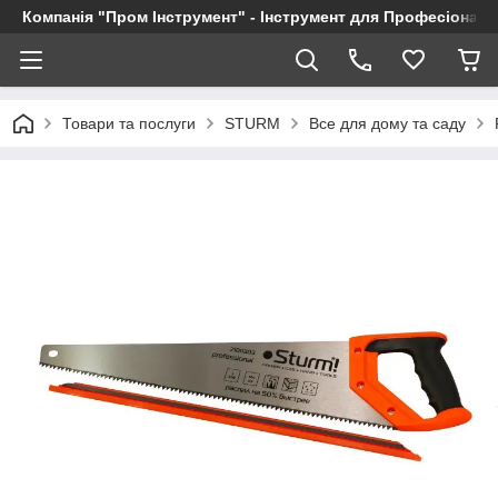
Компанія "Пром Інструмент" - Інструмент для Професіоналі
Товари та послуги
STURM
Все для дому та саду