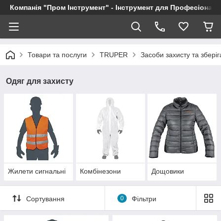
Компанія "Пром Інструмент" - Інструмент для Професіоналі
Товари та послуги
TRUPER
Засоби захисту та збері
Одяг для захисту
Жилети сигнальні
Комбінезони
Дощовики
Сортування
0
Фільтри