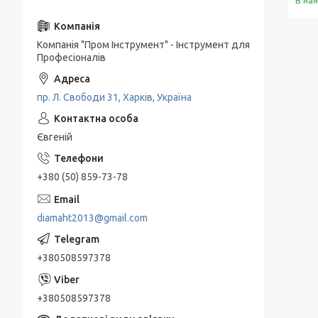
В на
Компанія "Пром Інструмент" - Інструмент для
Професіоналів
пр. Л. Свободи 31, Харків, Україна
Євгеній
+380 (50) 859-73-78
diamaht2013@gmail.com
+380508597378
+380508597378