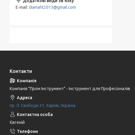
E-mail
diamaht2013@gmail.com
Контакти
Компанія "Пром Інструмент" - Інструмент для Професіоналів
пр. Л. Свободи 31, Харків, Україна
Євгеній