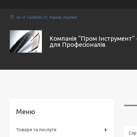
пр. Л. Свободи 31, Харків, Україна
Компанія "Пром Інструмент" 
для Професіоналів
Товари та послуги