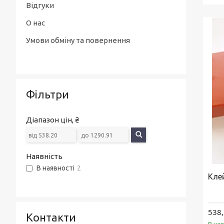
Відгуки
О нас
Умови обміну та повернення
Фільтри
Діапазон цін, ₴
Наявність
В наявності
2
Кле
538,
Контакти