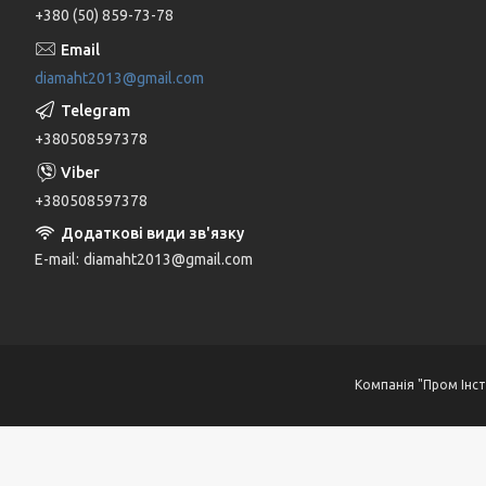
+380 (50) 859-73-78
diamaht2013@gmail.com
+380508597378
+380508597378
E-mail
diamaht2013@gmail.com