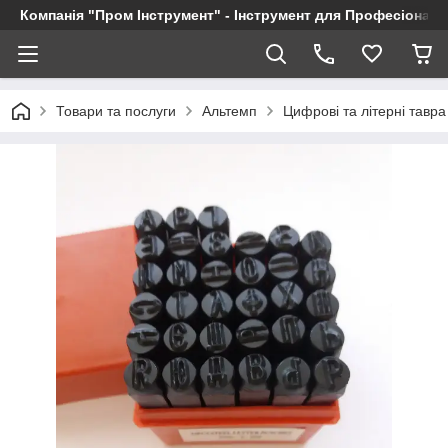
Компанія "Пром Інструмент" - Інструмент для Професіоналі
Товари та послуги
Альтемп
Цифрові та літерні тавра