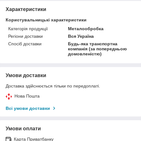
Характеристики
Користувальницькі характеристики
Категорія продукції
Металообробка
Регіони доставки
Вся Україна
Спосіб доставки
Будь-яка транспортна
компанія (за попередньою
домовленістю)
Умови доставки
Доставка здійснюється тільки по передоплаті.
Нова Пошта
Всі умови доставки
Умови оплати
Карта Приватбанку