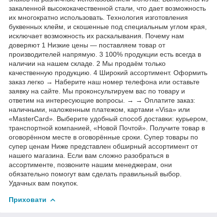
закаленной высококачественной стали, что дает возможность
их многократно использовать. Технология изготовления
буквенных клейм, и скошенные под специальным углом края,
исключает возможность их раскалывания. Почему нам
доверяют 1 Низкие цены — поставляем товар от
производителей напрямую. 3 100% продукции есть всегда в
наличии на нашем складе. 2 Мы продаём только
качественную продукцию. 4 Широкий ассортимент. Оформить
заказ легко → Наберите наш номер телефона или оставьте
заявку на сайте. Мы проконсультируем вас по товару и
ответим на интересующие вопросы. → → Оплатите заказ:
наличными, наложенным платежом, картами «Visa» или
«MasterCard». Выберите удобный способ доставки: курьером,
транспортной компанией, «Новой Почтой». Получите товар в
оговорённом месте в оговорённые сроки. Супер товары по
супер ценам Ниже представлен обширный ассортимент от
нашего магазина. Если вам сложно разобраться в
ассортименте, позвоните нашим менеджерам, они
обязательно помогут вам сделать правильный выбор.
Удачных вам покупок.
Приховати