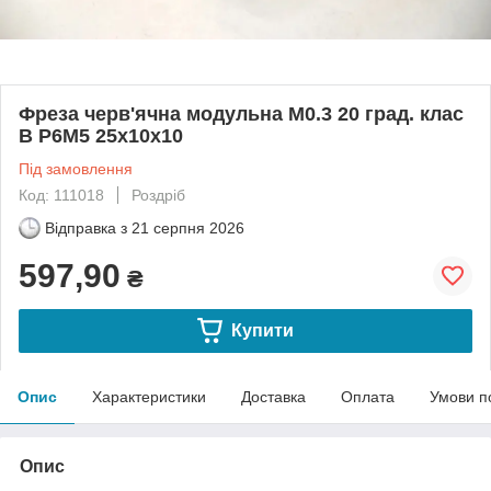
Фреза черв'ячна модульна М0.3 20 град. клас
В Р6М5 25х10х10
Під замовлення
Код: 111018
Роздріб
Відправка з
21 серпня 2026
597,90
₴
Купити
Опис
Характеристики
Доставка
Оплата
Умови п
Опис