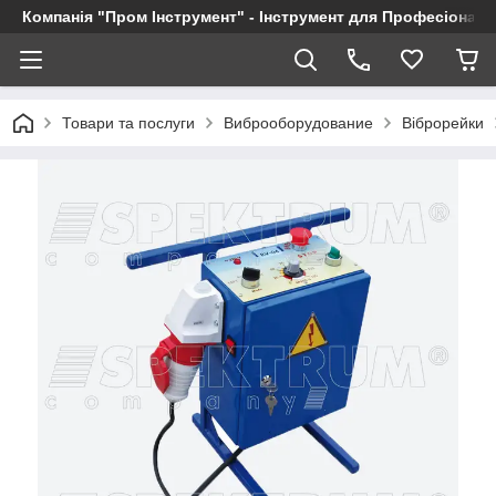
Компанія "Пром Інструмент" - Інструмент для Професіоналі
Товари та послуги
Виброоборудование
Віброрейки