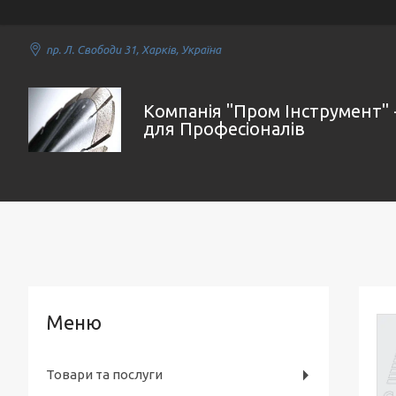
пр. Л. Свободи 31, Харків, Україна
Компанія "Пром Інструмент" 
для Професіоналів
Товари та послуги