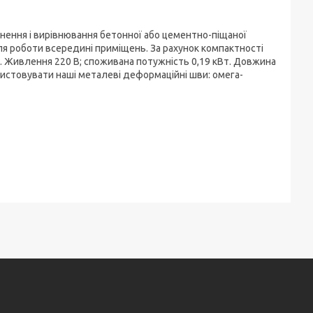
льнення і вирівнювання бетонної або цементно-піщаної
для роботи всередині приміщень. За рахунок компактності
. Живлення 220 В; споживана потужність 0,19 кВт. Довжина
ристовувати наші металеві деформаційні шви: омега-