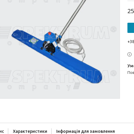
25
+38
п
ис
Характеристики
Інформація для замовлення