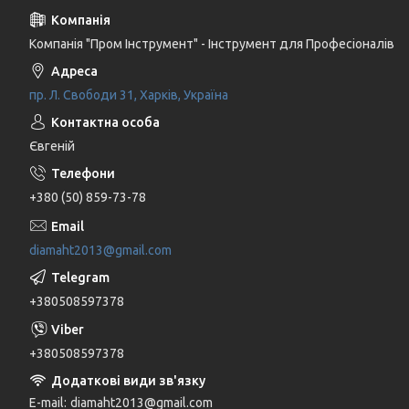
Компанія "Пром Інструмент" - Інструмент для Професіоналів
пр. Л. Свободи 31, Харків, Україна
Євгеній
+380 (50) 859-73-78
diamaht2013@gmail.com
+380508597378
+380508597378
E-mail
diamaht2013@gmail.com