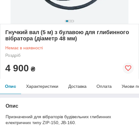
Гнучкий вал (5 м) з булавою для глибинного
вібратора (діаметр 48 мм)
Немає в наявності
Роздріб
4 900
₴
Опис
Характеристики
Доставка
Оплата
Умови п
Опис
Призначений для вібраторів будівельних глибинних
електричних типу ZIP-150, JB-160.