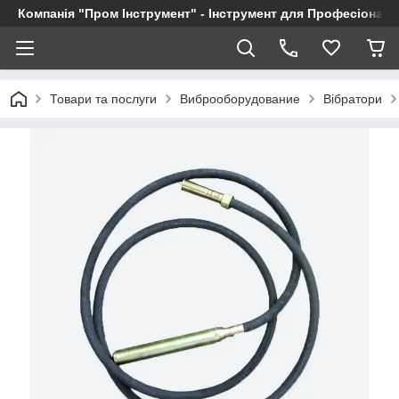
Компанія "Пром Інструмент" - Інструмент для Професіоналі
Товари та послуги
Виброоборудование
Вібратори