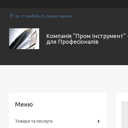
пр. Л. Свободи 31, Харків, Україна
Компанія "Пром Інструмент" 
для Професіоналів
Товари та послуги