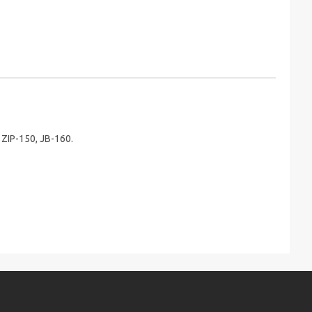
IP-150, JB-160.