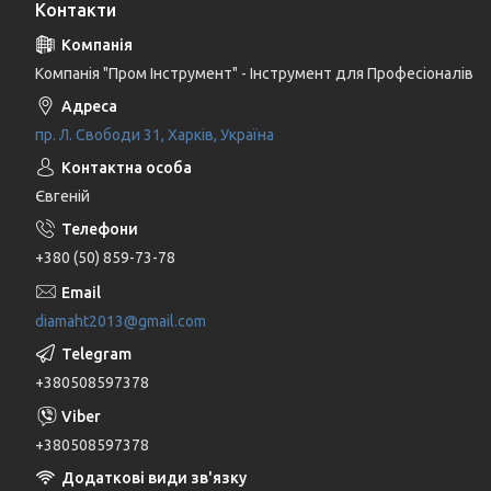
Контакти
Компанія "Пром Інструмент" - Інструмент для Професіоналів
пр. Л. Свободи 31, Харків, Україна
Євгеній
+380 (50) 859-73-78
diamaht2013@gmail.com
+380508597378
+380508597378