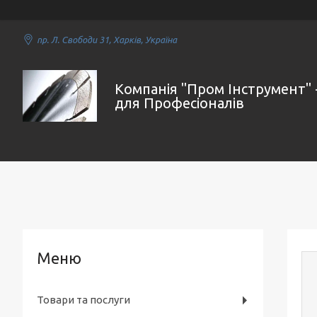
пр. Л. Свободи 31, Харків, Україна
Компанія "Пром Інструмент" 
для Професіоналів
Товари та послуги