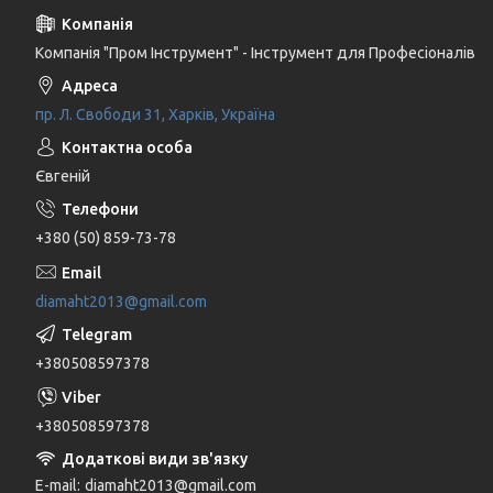
Компанія "Пром Інструмент" - Інструмент для Професіоналів
пр. Л. Свободи 31, Харків, Україна
Євгеній
+380 (50) 859-73-78
diamaht2013@gmail.com
+380508597378
+380508597378
E-mail
diamaht2013@gmail.com