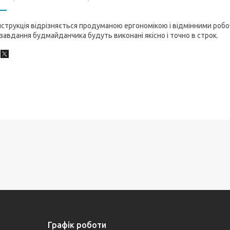
струкція відрізняється продуманою ергономікою і відмінними роб
 завдання будмайданчика будуть виконані якісно і точно в строк.
Графік роботи