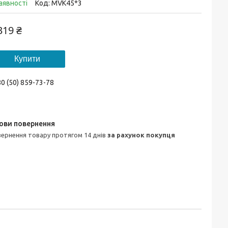
аявності
Код:
MVK45*3
319 ₴
Купити
0 (50) 859-73-78
овернення товару протягом 14 днів
за рахунок покупця