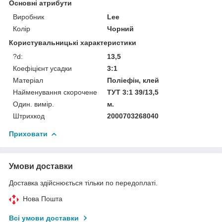
Основні атрибути
Виробник
Lee
Колір
Чорний
Користувальницькі характеристики
?d:
13,5
Коефіцієнт усадки
3:1
Матеріал
Поліефін, клей
Найменування скорочене
ТУТ 3:1 39/13,5
Один. вимір.
м.
Штрихкод
2000703268040
Приховати
Умови доставки
Доставка здійснюється тільки по передоплаті.
Нова Пошта
Всі умови доставки