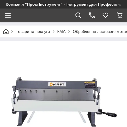
Компанія "Пром Інструмент" - Інструмент для Професіоналі
Товари та послуги
КМА
Оброблення листового мета