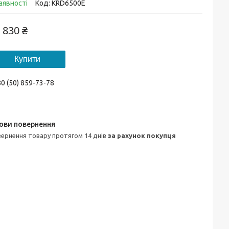
аявності
Код:
KRD6500E
 830 ₴
Купити
0 (50) 859-73-78
овернення товару протягом 14 днів
за рахунок покупця