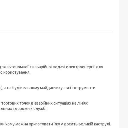
ля автономної та аварійної подачі електроенергії для
го користування.
, а на будівельному майданчику - всі інструменти.
торгових точок в аварійних ситуаціях на лініях
льних і дорожніх служб.
яки чому можна приготувати їжу у досить великій каструлі.