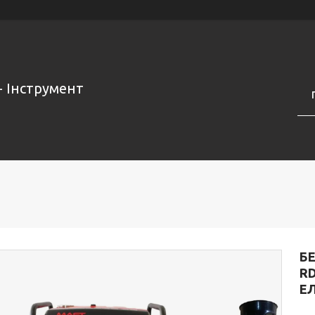
- Інструмент
Б
RD
ЕЛ