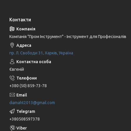
Контакти
Компанія "Пром Інструмент" - Інструмент для Професіоналів
пр. Л. Свободи 31, Харків, Україна
Євгеній
+380 (50) 859-73-78
diamaht2013@gmail.com
+380508597378