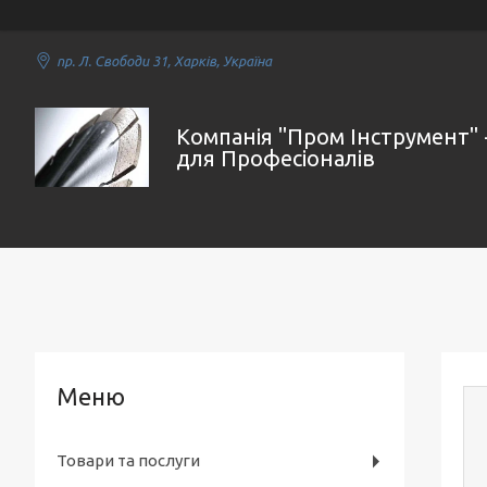
пр. Л. Свободи 31, Харків, Україна
Компанія "Пром Інструмент" 
для Професіоналів
Товари та послуги