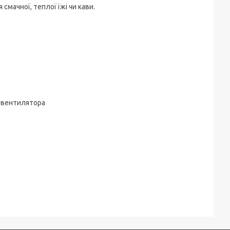
 смачної, теплої їжі чи кави.
о вентилятора