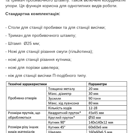
упори. Ця функція корисна для однотипних видів роботи.
Стандартна комплектація:
- Столи для станції пробивки та для станції висічки;
- Тримач для пробивочного штампу;
- Штамп Ø25 мм;
- Ножі для станції різання смуги (гільйотина);
- ножі для станції різання кутника;
- ножі для порізки швелера;
- ніж для станції висічки П-подібного типу.