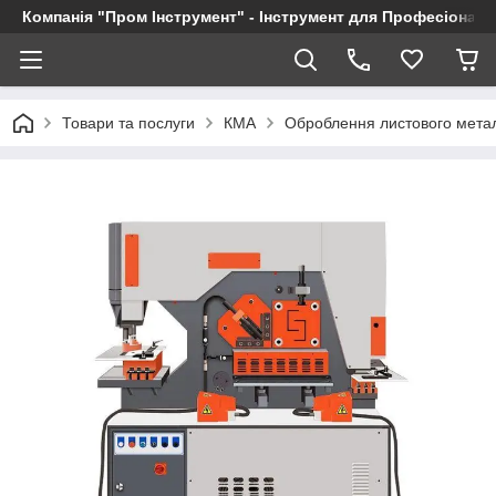
Компанія "Пром Інструмент" - Інструмент для Професіоналі
Товари та послуги
КМА
Оброблення листового мета