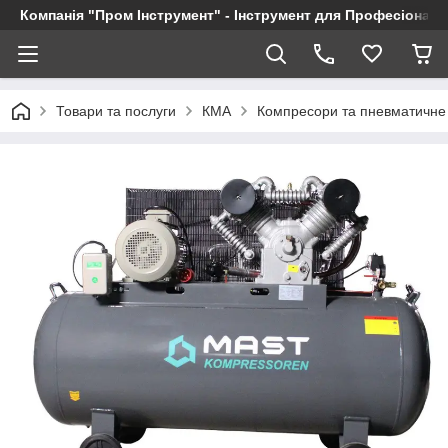
Компанія "Пром Інструмент" - Інструмент для Професіоналі
Товари та послуги
КМА
Компресори та пневматичне