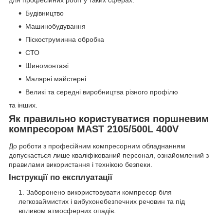
Будівництво
Машинобудування
Піскоструминна обробка
СТО
Шиномонтажі
Малярні майстерні
Великі та середні виробництва різного профілю
та інших.
Як правильно користуватися поршневим
компресором MAST 2105/500L 400V
До роботи з професійним компресорним обладнанням
допускається лише кваліфікований персонал, ознайомлений з
правилами використання і технікою безпеки.
Інструкції по експлуатації
Заборонено використовувати компресор біля
легкозаймистих і вибухонебезпечних речовин та під
впливом атмосферних опадів.