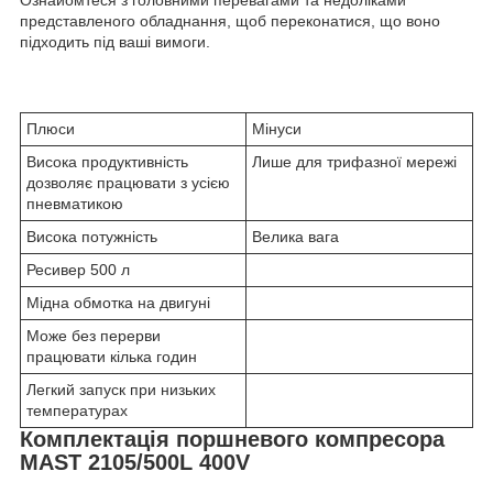
Ознайомтеся з головними перевагами та недоліками
представленого обладнання, щоб переконатися, що воно
підходить під ваші вимоги.
Плюси
Мінуси
Висока продуктивність
Лише для трифазної мережі
дозволяє працювати з усією
пневматикою
Висока потужність
Велика вага
Ресивер 500 л
Мідна обмотка на двигуні
Може без перерви
працювати кілька годин
Легкий запуск при низьких
температурах
Комплектація поршневого компресора
MAST 2105/500L 400V