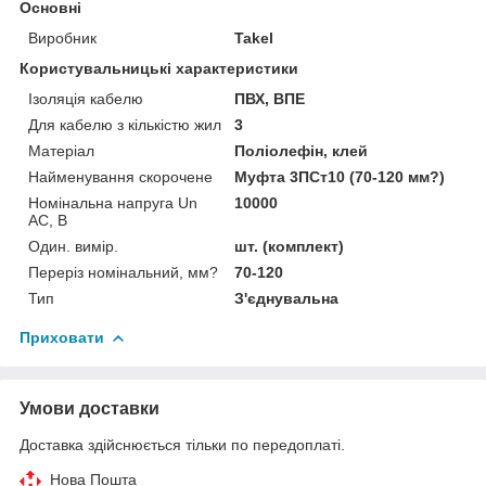
Основні
Виробник
Takel
Користувальницькі характеристики
Ізоляція кабелю
ПВХ, ВПЕ
Для кабелю з кількістю жил
3
Матеріал
Поліолефін, клей
Найменування скорочене
Муфта 3ПСт10 (70-120 мм?)
Номінальна напруга Un
10000
AC, В
Один. вимір.
шт. (комплект)
Переріз номінальний, мм?
70-120
Тип
З'єднувальна
Приховати
Умови доставки
Доставка здійснюється тільки по передоплаті.
Нова Пошта