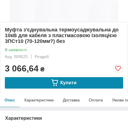
Муфта з'єднувальна термоусаджувальна до
10кВ для кабеля з пластмасовою iзоляцiєю
3ПСт10 (70-120мм?) без
В наявності
Код: 509523
Роздріб
3 066,64
₴
Купити
Опис
Характеристики
Доставка
Оплата
Умови п
Характеристики