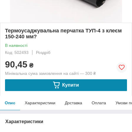
Термоусаджувальна перчатка ТУП-4 з клеєм
150-240 мм?
В наявності
Код: 502493
Роздріб
90,45
₴
Мінімальна сума замовлення на сайті — 300 ₴
Купити
Опис
Характеристики
Доставка
Оплата
Умови п
Характеристики