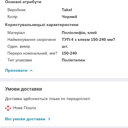
Основні атрибути
Виробник
Takel
Колір
Чорний
Користувальницькі характеристики
Матеріал
Поліолефін, клей
Найменування скорочене
ТУП-4 з клеєм 150-240 мм?
Один. вимір.
шт.
Переріз номінальний, мм?
150-240
Тип упаковки
Поліетилен
Приховати
Умови доставки
Доставка здійснюється тільки по передоплаті.
Нова Пошта
Всі умови доставки