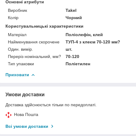
Основні атрибути
Виробник
Takel
Колір
Чорний
Користувальницькі характеристики
Матеріал
Поліолефін, клей
Найменування скорочене
ТУП-4 з клеєм 70-120 мм?
Один. вимір.
шт.
Переріз номінальний, мм?
70-120
Тип упаковки
Поліетилен
Приховати
Умови доставки
Доставка здійснюється тільки по передоплаті.
Нова Пошта
Всі умови доставки