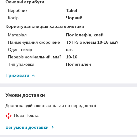
Основні атрибути
Виробник
Takel
Колір
Чорний
Користувальницькі характеристики
Матеріал
Поліолефін, клей
Найменування скорочене
ТУП-3 з клеєм 10-16 мм?
Один. вимір.
шт.
Переріз номінальний, мм?
10-16
Тип упаковки
Поліетилен
Приховати
Умови доставки
Доставка здійснюється тільки по передоплаті.
Нова Пошта
Всі умови доставки