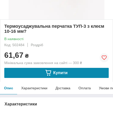
Термоусаджувальна перчатка ТУП-3 з клеєм
10-16 мм?
В наявності
Код: 502484
Роздріб
61,67
₴
Мінімальна сума замовлення на сайті — 300 ₴
Купити
Опис
Характеристики
Доставка
Оплата
Умови п
Характеристики