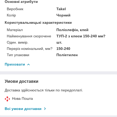
Основні атрибути
Виробник
Takel
Колір
Чорний
Користувальницькі характеристики
Матеріал
Поліолефін, клей
Найменування скорочене
ТУП-2 з клеєм 150-240 мм?
Один. вимір.
шт.
Переріз номінальний, мм?
150-240
Тип упаковки
Поліетилен
Приховати
Умови доставки
Доставка здійснюється тільки по передоплаті.
Нова Пошта
Всі умови доставки