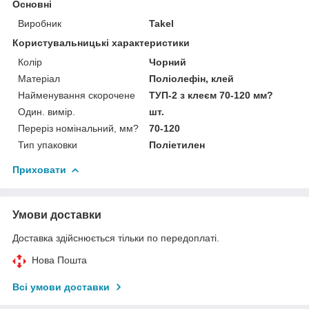
Основні
Виробник
Takel
Користувальницькі характеристики
Колір
Чорний
Матеріал
Поліолефін, клей
Найменування скорочене
ТУП-2 з клеєм 70-120 мм?
Один. вимір.
шт.
Переріз номінальний, мм?
70-120
Тип упаковки
Поліетилен
Приховати
Умови доставки
Доставка здійснюється тільки по передоплаті.
Нова Пошта
Всі умови доставки