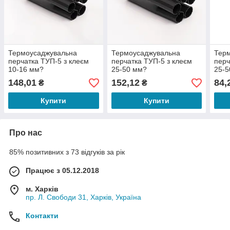
Термоусаджувальна
Термоусаджувальна
Тер
перчатка ТУП-5 з клеєм
перчатка ТУП-5 з клеєм
перч
10-16 мм?
25-50 мм?
25-5
148,01
152,12
84,
₴
₴
Купити
Купити
Про нас
85% позитивних з 73 відгуків за рік
Працює з 05.12.2018
м. Харків
пр. Л. Свободи 31, Харків, Україна
Контакти