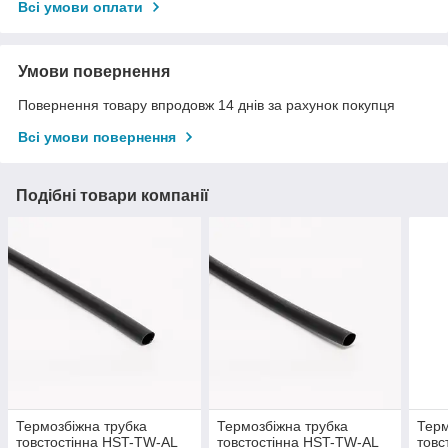
Всі умови оплати
Умови повернення
Повернення товару впродовж 14 днів за рахунок покупця
Всі умови повернення
Подібні товари компанії
Термозбіжна трубка
Термозбіжна трубка
Терм
товстостінна HST-TW-AL
товстостінна HST-TW-AL
товс