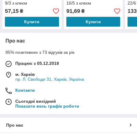
9/3 з клеєм
16/5 з клеєм
22/6
57,15
91,69
133
₴
₴
Купити
Купити
Про нас
85% позитивних з 73 відгуків за рік
Працює з 05.12.2018
м. Харків
пр. Л. Свободи 31, Харків, Україна
Контакти
Сьогодні вихідний
Показати весь графік роботи
Про нас