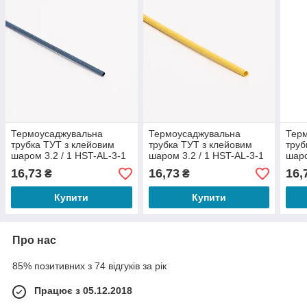
Термоусаджувальна
Термоусаджувальна
Тер
трубка ТУТ з клейовим
трубка ТУТ з клейовим
труб
шаром 3.2 / 1 HST-AL-3-1
шаром 3.2 / 1 HST-AL-3-1
шаро
16,73
16,73
16,
₴
₴
Купити
Купити
Про нас
85% позитивних з 74 відгуків за рік
Працює з 05.12.2018