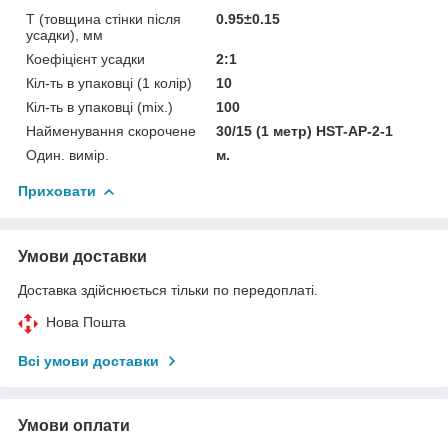
T (товщина стінки після
0.95±0.15
усадки), мм
Коефіцієнт усадки
2:1
Кіл-ть в упаковці (1 колір)
10
Кіл-ть в упаковці (mix.)
100
Найменування скорочене
30/15 (1 метр) HST-AP-2-1
Один. вимір.
м.
Приховати
Умови доставки
Доставка здійснюється тільки по передоплаті.
Нова Пошта
Всі умови доставки
Умови оплати