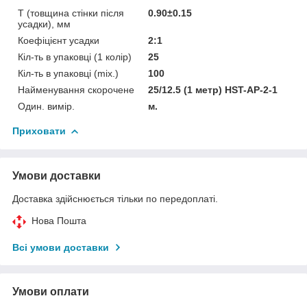
T (товщина стінки після
0.90±0.15
усадки), мм
Коефіцієнт усадки
2:1
Кіл-ть в упаковці (1 колір)
25
Кіл-ть в упаковці (mix.)
100
Найменування скорочене
25/12.5 (1 метр) HST-AP-2-1
Один. вимір.
м.
Приховати
Умови доставки
Доставка здійснюється тільки по передоплаті.
Нова Пошта
Всі умови доставки
Умови оплати