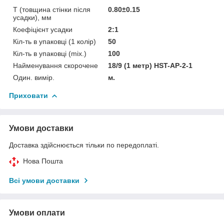
T (товщина стінки після
0.80±0.15
усадки), мм
Коефіцієнт усадки
2:1
Кіл-ть в упаковці (1 колір)
50
Кіл-ть в упаковці (mix.)
100
Найменування скорочене
18/9 (1 метр) HST-AP-2-1
Один. вимір.
м.
Приховати
Умови доставки
Доставка здійснюється тільки по передоплаті.
Нова Пошта
Всі умови доставки
Умови оплати