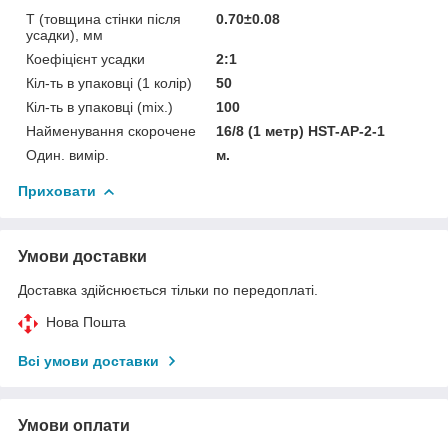
T (товщина стінки після
0.70±0.08
усадки), мм
Коефіцієнт усадки
2:1
Кіл-ть в упаковці (1 колір)
50
Кіл-ть в упаковці (mix.)
100
Найменування скорочене
16/8 (1 метр) HST-AP-2-1
Один. вимір.
м.
Приховати
Умови доставки
Доставка здійснюється тільки по передоплаті.
Нова Пошта
Всі умови доставки
Умови оплати