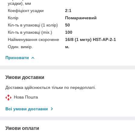
усадки), мм
Коефіцієнт усадки
2:1
Колір
Помаранчевий
Кіл-ть в упаковці (1 колір)
50
Кіл-ть в упаковці (mix.)
100
Найменування скорочене
16/8 (1 метр) HST-AP-2-1
Один. вимір.
м.
Приховати
Умови доставки
Доставка здійснюється тільки по передоплаті.
Нова Пошта
Всі умови доставки
Умови оплати