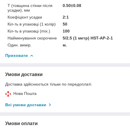
T (товщина стінки після
0.50±0.08
усадки), мм
Коефіцієнт усадки
2:1
Кіл-ть в упаковці (1 колір)
50
Кіл-ть в упаковці (mix.)
100
Найменування скорочене
5/2.5 (1 метр) HST-AP-2-1
Один. вимір.
м.
Приховати
Умови доставки
Доставка здійснюється тільки по передоплаті.
Нова Пошта
Всі умови доставки
Умови оплати