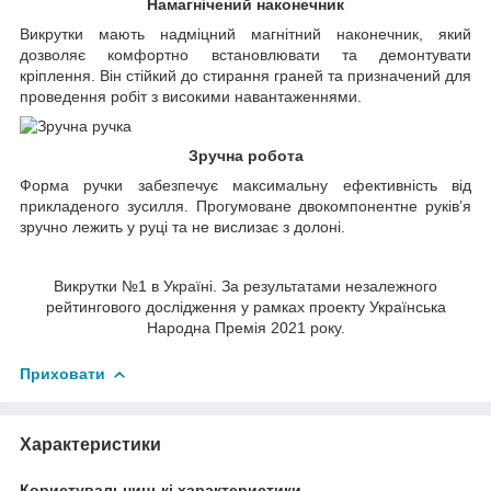
Намагнічений наконечник
Викрутки мають надміцний магнітний наконечник, який
дозволяє комфортно встановлювати та демонтувати
кріплення. Він стійкий до стирання граней та призначений для
проведення робіт з високими навантаженнями.
Зручна робота
Форма ручки забезпечує максимальну ефективність від
прикладеного зусилля. Прогумоване двокомпонентне руків’я
зручно лежить у руці та не вислизає з долоні.
Викрутки №1 в Україні. За результатами незалежного
рейтингового дослідження у рамках проекту Українська
Народна Премія 2021 року.
Приховати
Характеристики
Користувальницькі характеристики