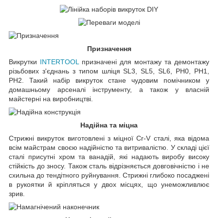
Призначення
Викрутки
INTERTOOL
призначені для монтажу та демонтажу
різьбових з'єднань з типом шліця SL3, SL5, SL6, PH0, PH1,
PH2. Такий набір викруток стане чудовим помічником у
домашньому арсеналі інструменту, а також у власній
майстерні на виробництві.
Надійна та міцна
Стрижні викруток виготовлені з міцної Cr-V сталі, яка відома
всім майстрам своєю надійністю та витривалістю. У складі цієї
сталі присутні хром та ванадій, які надають виробу високу
стійкість до зносу. Також сталь відрізняється довговічністю і не
схильна до тендітного руйнування. Стрижні глибоко посаджені
в рукоятки й кріпляться у двох місцях, що унеможливлює
зрив.