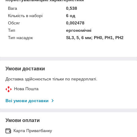
Вага
0,538
Кількість в наборі
6 од
Обсяг
0,002478
Тип
ергономічні
Тип насадок
SL3, 5, 6 мм; PH0, PH1, PH2
Умови доставки
Доставка здійснюється тільки по передоплаті.
Нова Пошта
Всі умови доставки
Умови оплати
Карта Приватбанку