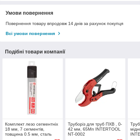
Умови повернення
Повернення товару впродовж 14 днів за рахунок покупця
Всі умови повернення
Подібні товари компанії
Комплект лезо сегментніх
Труборіз для труб ПХВ , 0-
Труб
18 мм, 7 сегментів,
42 мм, 65Mn INTERTOOL
мідн
товщина 0.5 мм, сталь
NT-0002
INT
SK5, 10 шт./пач.