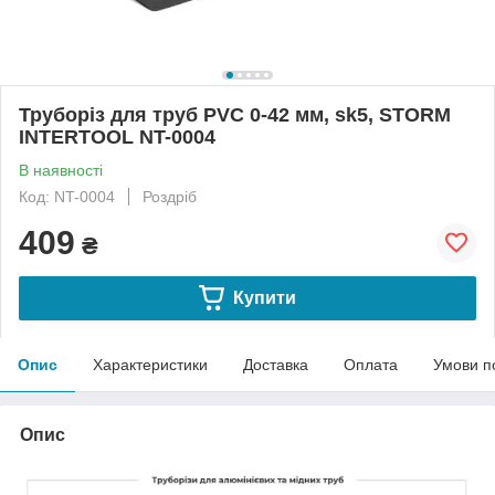
Труборіз для труб PVC 0-42 мм, sk5, STORM
INTERTOOL NT-0004
В наявності
Код: NT-0004
Роздріб
409
₴
Купити
Опис
Характеристики
Доставка
Оплата
Умови п
Опис