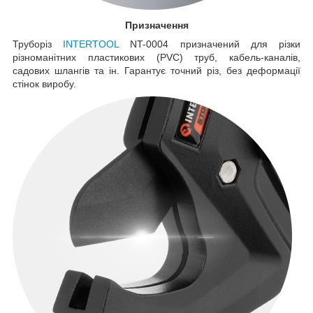
Призначення
Труборіз
INTERTOOL
NT-0004 призначений для різки
різноманітних пластикових (PVC) труб, кабель-каналів,
садових шлангів та ін. Гарантує точний різ, без деформації
стінок виробу.