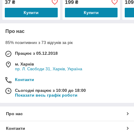
37
199
109
₴
₴
INTERTOOL HT-0527
Купити
Купити
Про нас
85% позитивних з 73 відгуків за рік
Працює з 05.12.2018
м. Харків
пр. Л. Свободи 31, Харків, Україна
Контакти
Сьогодні працює з 10:00 до 18:00
Показати весь графік роботи
Про нас
Контакти