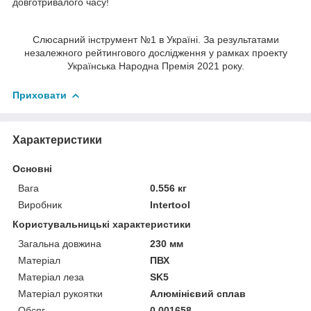
довготривалого часу!
Слюсарний інструмент №1 в Україні. За результатами
незалежного рейтингового дослідження у рамках проекту
Українська Народна Премія 2021 року.
Приховати
Характеристики
Основні
Вага
0.556 кг
Виробник
Intertool
Користувальницькі характеристики
Загальна довжина
230 мм
Матеріал
ПВХ
Матеріал леза
SK5
Матеріал рукоятки
Алюмінієвий сплав
Обсяг
0,001658