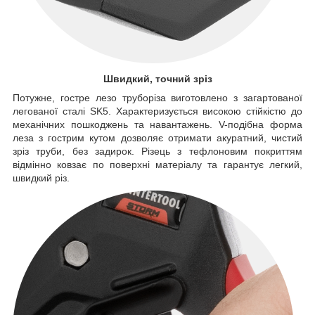
Швидкий, точний зріз
Потужне, гостре лезо труборіза виготовлено з загартованої
легованої сталі SK5. Характеризується високою стійкістю до
механічних пошкоджень та навантажень. V-подібна форма
леза з гострим кутом дозволяє отримати акуратний, чистий
зріз труби, без задирок. Різець з тефлоновим покриттям
відмінно ковзає по поверхні матеріалу та гарантує легкий,
швидкий різ.