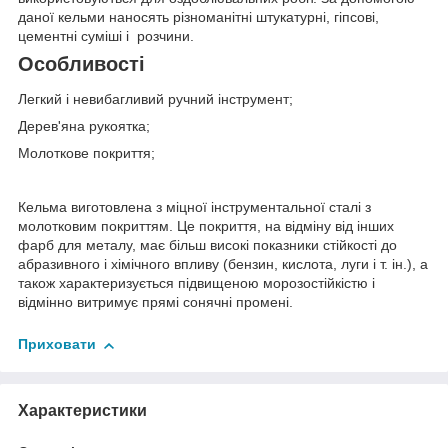
даної кельми наносять різноманітні штукатурні, гіпсові,
цементні суміші і розчини.
Особливості
Легкий і невибагливий ручний інструмент;
Дерев'яна рукоятка;
Молоткове покриття;
Кельма виготовлена з міцної інструментальної сталі з
молотковим покриттям. Це покриття, на відміну від інших
фарб для металу, має більш високі показники стійкості до
абразивного і хімічного впливу (бензин, кислота, луги і т. ін.), а
також характеризується підвищеною морозостійкістю і
відмінно витримує прямі сонячні промені.
Приховати
Характеристики