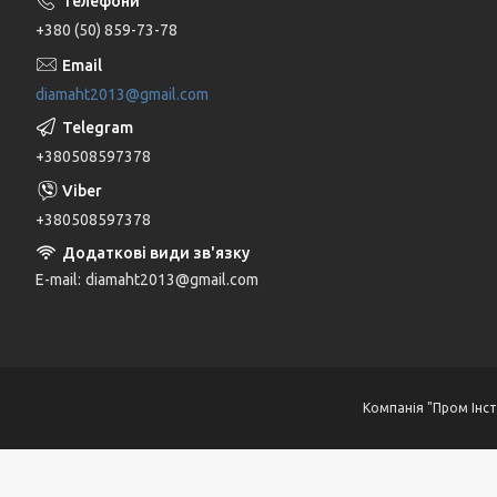
+380 (50) 859-73-78
diamaht2013@gmail.com
+380508597378
+380508597378
E-mail
diamaht2013@gmail.com