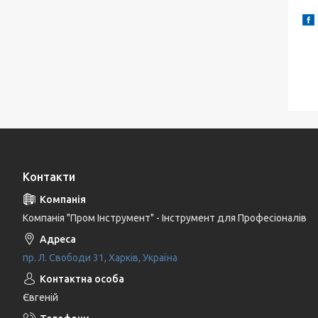
Контакти
Компанія "Пром Інструмент" - Інструмент для Професіоналів
пр. Л. Свободи 31, Харків, Україна
Євгеній