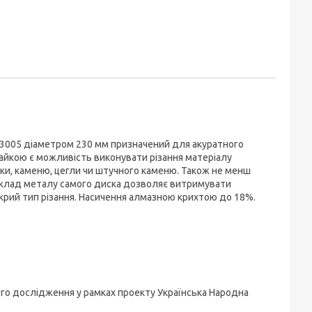
3005 діаметром 230 мм призначений для акуратного
райкою є можливість виконувати різання матеріалу
тки, каменю, цегли чи штучного каменю. Також не менш
 Склад металу самого диска дозволяє витримувати
рий тип різання. Насичення алмазною крихтою до 18%.
ого дослідження у рамках проекту Українська Народна