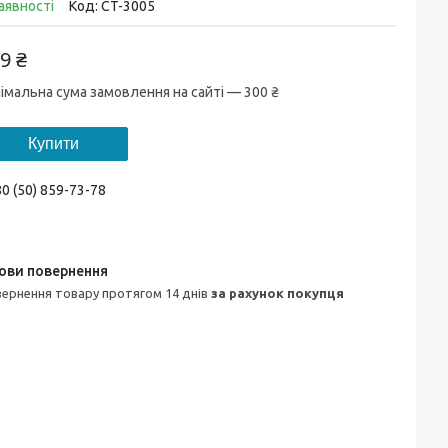
аявності
Код:
CT-3005
9 ₴
імальна сума замовлення на сайті — 300 ₴
Купити
0 (50) 859-73-78
овернення товару протягом 14 днів
за рахунок покупця