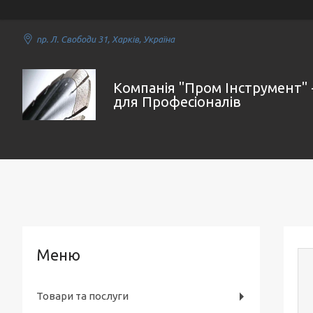
пр. Л. Свободи 31, Харків, Україна
Компанія "Пром Інструмент" 
для Професіоналів
Товари та послуги