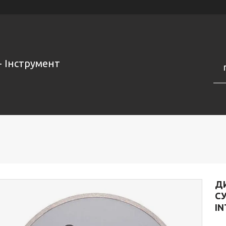
- Інструмент
ДИ
СУ
IN