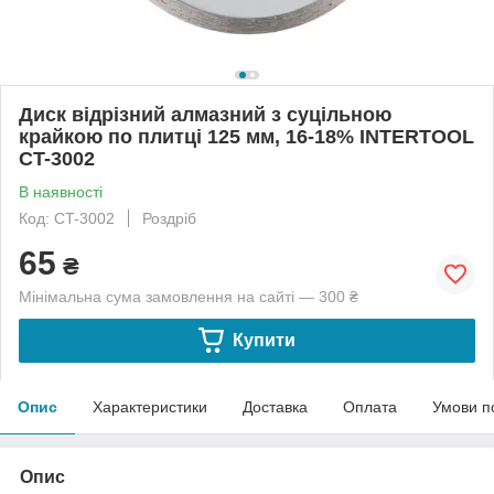
Диск відрізний алмазний з суцільною
крайкою по плитці 125 мм, 16-18% INTERTOOL
CT-3002
В наявності
Код: CT-3002
Роздріб
65
₴
Мінімальна сума замовлення на сайті — 300 ₴
Купити
Опис
Характеристики
Доставка
Оплата
Умови п
Опис