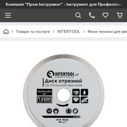
Компанія "Пром Інструмент" - Інструмент для Професіоналі
Товари та послуги
INTERTOOL
Фени технічні для в