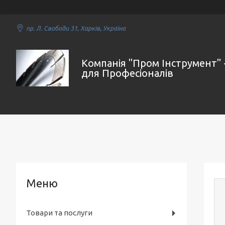
пр. Л. Свободи 31, Харків, Україна
Компанія "Пром Інструмент" 
для Професіоналів
Товари та послуги