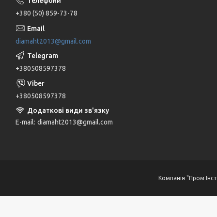
+380 (50) 859-73-78
diamaht2013@gmail.com
+380508597378
+380508597378
E-mail
diamaht2013@gmail.com