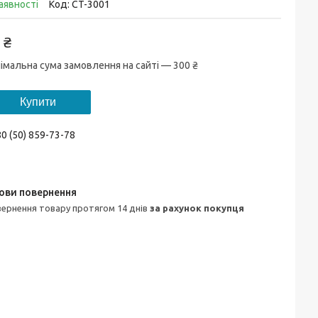
аявності
Код:
CT-3001
 ₴
імальна сума замовлення на сайті — 300 ₴
Купити
0 (50) 859-73-78
овернення товару протягом 14 днів
за рахунок покупця