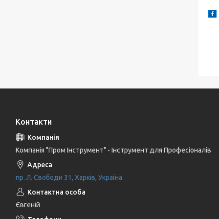
Контакти
Компанія "Пром Інструмент" - Інструмент для Професіоналів
пр. Л. Свободи 31, Харків, Україна
Євгеній