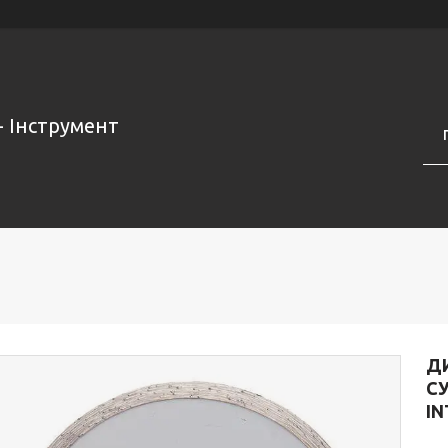
- Інструмент
ДИ
СУ
IN