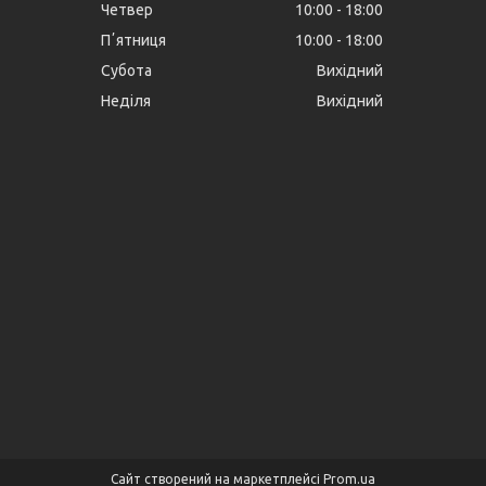
Четвер
10:00
18:00
Пʼятниця
10:00
18:00
Субота
Вихідний
Неділя
Вихідний
Сайт створений на маркетплейсі
Prom.ua