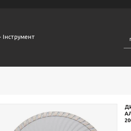
- Інструмент
Д
АЛ
20