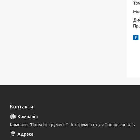
Точ
Мок
Дис
Пре
Контакти
Компанія "Пром Інструмент" - Інструмент для Професіоналів