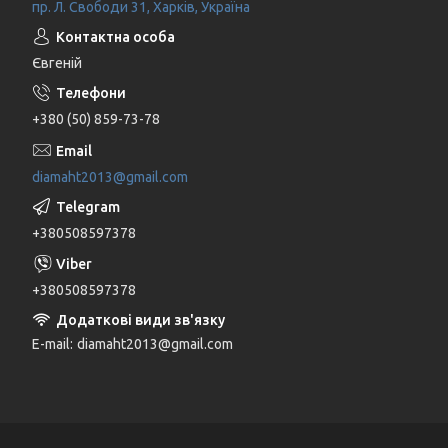
пр. Л. Свободи 31, Харків, Україна
Євгеній
+380 (50) 859-73-78
diamaht2013@gmail.com
+380508597378
+380508597378
E-mail
diamaht2013@gmail.com