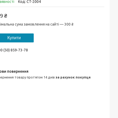
аявності
Код:
CT-2004
9 ₴
імальна сума замовлення на сайті — 300 ₴
Купити
0 (50) 859-73-78
овернення товару протягом 14 днів
за рахунок покупця