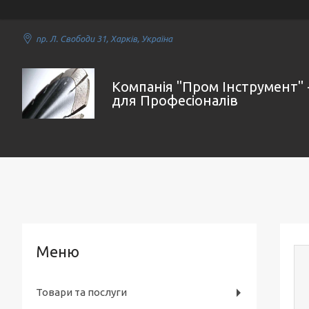
пр. Л. Свободи 31, Харків, Україна
Компанія "Пром Інструмент" 
для Професіоналів
Товари та послуги