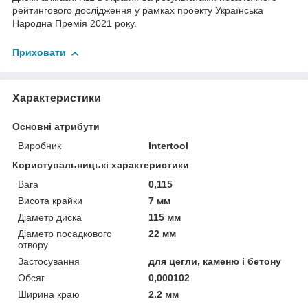
рейтингового дослідження у рамках проекту Українська
Народна Премія 2021 року.
Приховати
Характеристики
Основні атрибути
Виробник
Intertool
Користувальницькі характеристики
Вага
0,115
Висота крайки
7 мм
Діаметр диска
115 мм
Діаметр посадкового
22 мм
отвору
Застосування
для цегли, каменю і бетону
Обсяг
0,000102
Ширина краю
2.2 мм