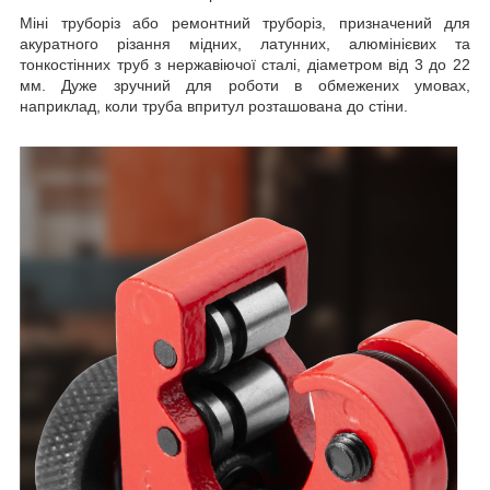
Міні труборіз або ремонтний труборіз, призначений для
акуратного різання мідних, латунних, алюмінієвих та
тонкостінних труб з нержавіючої сталі, діаметром від 3 до 22
мм. Дуже зручний для роботи в обмежених умовах,
наприклад, коли труба впритул розташована до стіни.