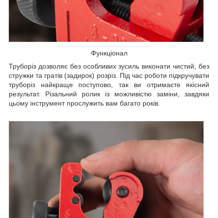
Функціонал
Труборіз дозволяє без особливих зусиль виконати чистий, без
стружки та гратів (задирок) розріз. Під час роботи підкручувати
труборіз найкраще поступово, так ви отримаєте якісний
результат. Різальний ролик із можливістю заміни, завдяки
цьому інструмент прослужить вам багато років.