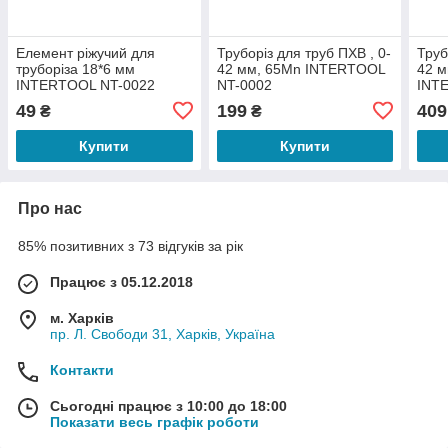
Елемент ріжучий для
Труборіз для труб ПХВ , 0-
Труб
труборіза 18*6 мм
42 мм, 65Mn INTERTOOL
42 м
INTERTOOL NT-0022
NT-0002
INT
49
199
409
₴
₴
Купити
Купити
Про нас
85% позитивних з 73 відгуків за рік
Працює з 05.12.2018
м. Харків
пр. Л. Свободи 31, Харків, Україна
Контакти
Сьогодні працює з 10:00 до 18:00
Показати весь графік роботи