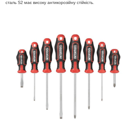
сталь S2 має високу антикорозійну стійкість.