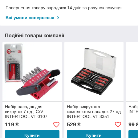
Повернення товару впродовж 14 днів за рахунок покупця
Всі умови повернення
Подібні товари компанії
Набір насадок для
Набір викруток з
Набі
викруток 7 од., CrV
комплектом насадок 27 од
INT
INTERTOOL VT-0107
INTERTOOL VT-3351
119
529
99
₴
₴
Купити
Купити