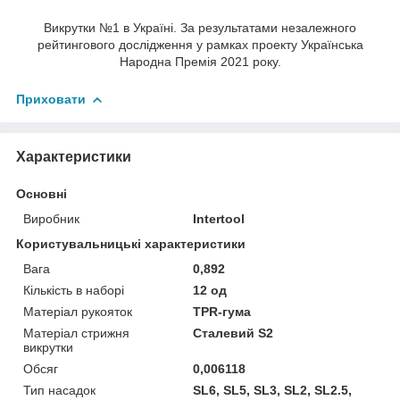
Викрутки №1 в Україні. За результатами незалежного
рейтингового дослідження у рамках проекту Українська
Народна Премія 2021 року.
Приховати
Характеристики
Основні
Виробник
Intertool
Користувальницькі характеристики
Вага
0,892
Кількість в наборі
12 од
Матеріал рукояток
TPR-гума
Матеріал стрижня
Сталевий S2
викрутки
Обсяг
0,006118
Тип насадок
SL6, SL5, SL3, SL2, SL2.5,