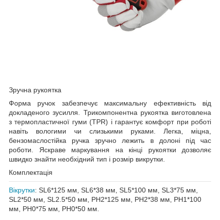
Зручна рукоятка
Форма ручок забезпечує максимальну ефективність від
докладеного зусилля. Трикомпонентна рукоятка виготовлена
з термопластичної гуми (TPR) і гарантує комфорт при роботі
навіть вологими чи слизькими руками. Легка, міцна,
бензомаслостійка ручка зручно лежить в долоні під час
роботи. Яскраве маркування на кінці рукоятки дозволяє
швидко знайти необхідний тип і розмір викрутки.
Комплектація
Вікрутки
: SL6*125 мм, SL6*38 мм, SL5*100 мм, SL3*75 мм,
SL2*50 мм, SL2.5*50 мм, PH2*125 мм, PH2*38 мм, PH1*100
мм, PH0*75 мм, PH0*50 мм.