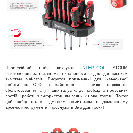
Професійний набір викруток
INTERTOOL
STORM
виготовлений за останніми технологіями і відповідає високим
вимогам майстрів. Викрутки призначені для інтенсивної
роботи на СТО, в майстернях, в точках сервісного
обслуговування та у інших галузях, де необхідно проводити
постійні роботи з використанням великих навантажень. Також
цей набір стане відмінним помічником в домашньому
арсеналі інструмента і прослужить Вам довгі роки!