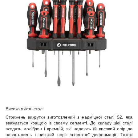
Висока якість сталі
Стрижень викрутки виготовлений з надміцної сталі S2, яка
вважається кращою в своєму сегменті. До складу цієї сталі
входять молібден і кремній, які надають їй високий опір до
навантажень і низький поріг зворотної деформації. Також