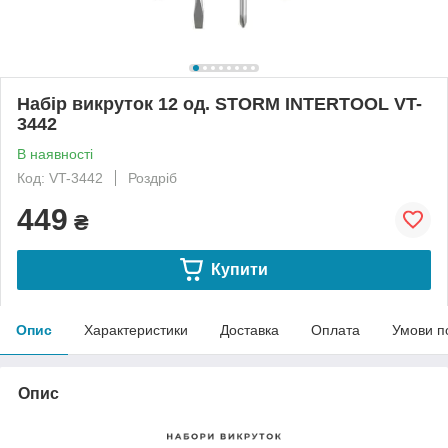
Набір викруток 12 од. STORM INTERTOOL VT-
3442
В наявності
Код: VT-3442
Роздріб
449
₴
Купити
Опис
Характеристики
Доставка
Оплата
Умови п
Опис