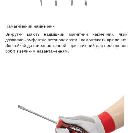
Намагнічений накінечник
Викрутки мають надміцний магнітний накінечник, який
дозволяє комфортно встановлювати і демонтувати кріплення.
Він стійкий до стирання граней і призначений для проведення
робіт з великим навантаженням.