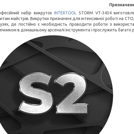
Призначен
офесійний набір викруток
INTERTOOL
STORM VT-3434 виготовлен
итам майстрів. Викрутки призначені для інтенсивної роботі на СТО,
лузях, де постійно є необхідність проводити роботи з використ
ічником в домашньому арсеналі інструмента і прослужить багато р