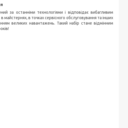
ня
ий за останніми технологіями і відповідає вибагливим
 в майстернях, в точках сервісного обслуговування та інших
анням великих навантажень. Такий набір стане відмінним
оків!