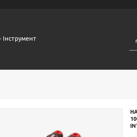
- Інструмент
НА
10
IN