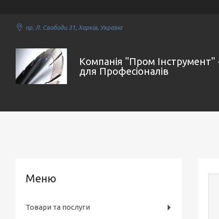
пр. Л. Свободи 31, Харків, Україна
Компанія "Пром Інструмент" 
для Професіоналів
Товари та послуги