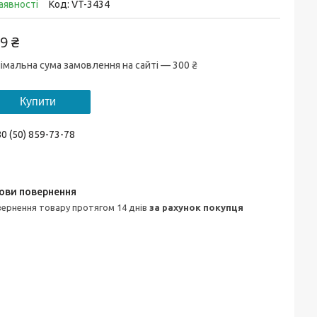
аявності
Код:
VT-3434
9 ₴
імальна сума замовлення на сайті — 300 ₴
Купити
0 (50) 859-73-78
овернення товару протягом 14 днів
за рахунок покупця