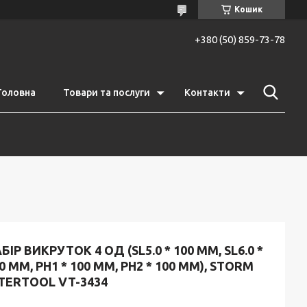
Кошик
+380 (50) 859-73-78
Головна
Товари та послуги
Контакти
БІР ВИКРУТОК 4 ОД (SL5.0 * 100 ММ, SL6.0 *
0 ММ, PH1 * 100 ММ, PH2 * 100 ММ), STORM
TERTOOL VT-3434