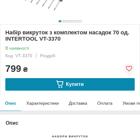
Набір викруток з комплектом насадок 70 од.
INTERTOOL VT-3370
В наявності
Код: VT-3370
Роздріб
799
₴
Купити
Опис
Характеристики
Доставка
Оплата
Умови п
Опис