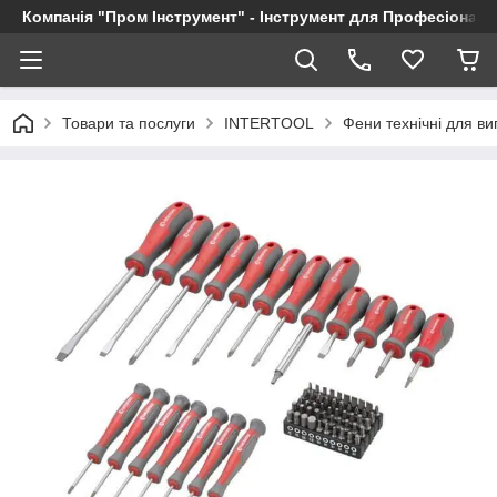
Компанія "Пром Інструмент" - Інструмент для Професіоналі
Товари та послуги
INTERTOOL
Фени технічні для в