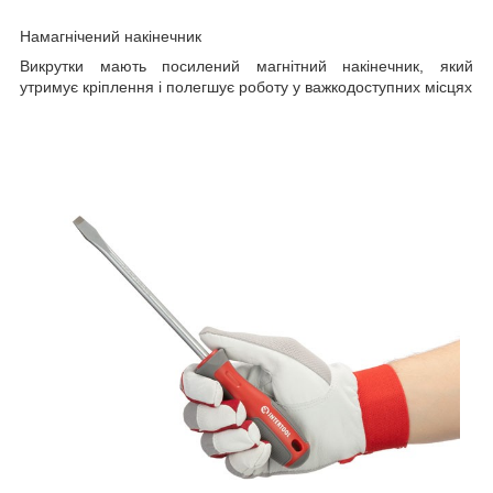
Намагнічений накінечник
Викрутки мають посилений магнітний накінечник, який
утримує кріплення і полегшує роботу у важкодоступних місцях