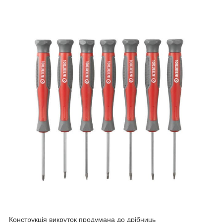
Конструкція викруток продумана до дрібниць