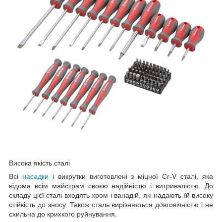
Висока якість сталі
Всі
насадки
і викрутки виготовлені з міцної Cr-V сталі, яка
відома всім майстрам своєю надійністю і витривалістю. До
складу цієї сталі входять хром і ванадій, які надають їй високу
стійкість до зносу. Також сталь вирізняється довговічністю і не
схильна до крихкого руйнування.