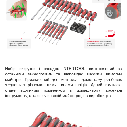
Набір викруток і насадок INTERTOOL виготовлений за
останніми технологіями та відповідає високим вимогам
майстрів. Призначений для монтажу і демонтажу різьбових
з'єднань з різноманітними типами шліців. Даний комплект
стане відмінним помічником в домашньому арсеналі
інструменту, а також у власній майстерні, на виробництві.