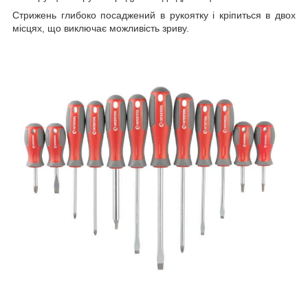
Стрижень глибоко посаджений в рукоятку і кріпиться в двох
місцях, що виключає можливість зриву.