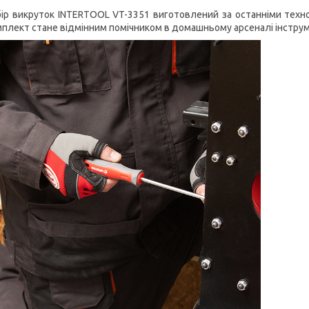
ір викруток INTERTOOL VT-3351 виготовлений за останніми техно
плект стане відмінним помічником в домашньому арсеналі інструме