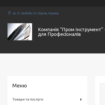
пр. Л. Свободи 31, Харків, Україна
Компанія "Пром Інструмент" 
для Професіоналів
Товари та послуги