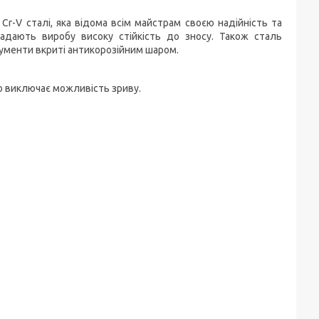
Cr-V сталі, яка відома всім майстрам своєю надійність та
 надають виробу високу стійкість до зносу. Також сталь
трументи вкриті антикорозійним шаром.
що виключає можливість зриву.