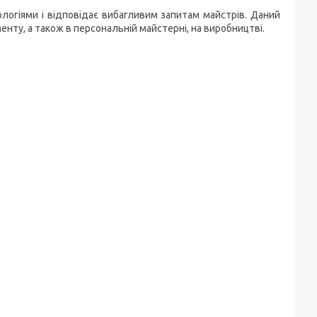
логіями і відповідає вибагливим запитам майстрів. Даний
нту, а також в персональній майстерні, на виробництві.