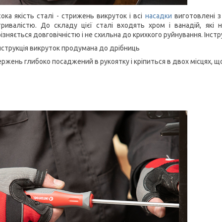
ока якість сталі
- стрижень викруток і всі
насадки
виготовлені з 
тривалістю. До складу цієї сталі входять хром і ванадій, які
ізняється довговічністю і не схильна до крихкого руйнування. Інс
струкція викруток продумана до дрібниць
ржень глибоко посаджений в рукоятку і кріпиться в двох місцях, 