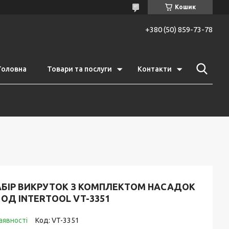
Кошик
+380 (50) 859-73-78
Головна
Товари та послуги
Контакти
АБІР ВИКРУТОК З КОМПЛЕКТОМ НАСАДОК
 ОД INTERTOOL VT-3351
аявності
Код:
VT-3351