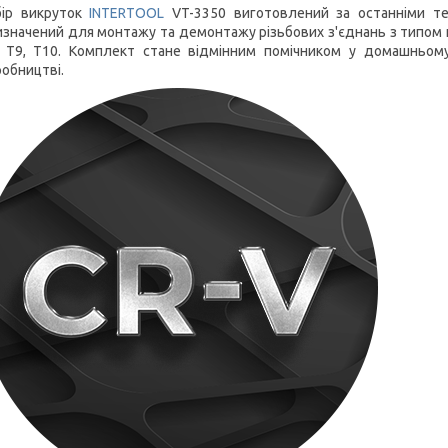
бір викруток
INTERTOOL
VT-3350 виготовлений за останніми тех
значений для монтажу та демонтажу різьбових з'єднань з типом шліца:
, T9, T10. Комплект стане відмінним помічником у домашньому 
обництві.