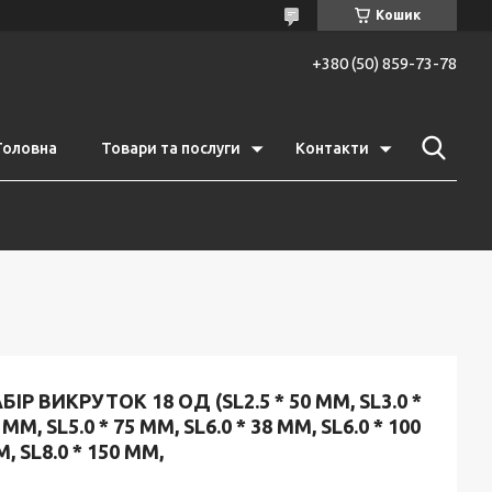
Кошик
+380 (50) 859-73-78
Головна
Товари та послуги
Контакти
БІР ВИКРУТОК 18 ОД (SL2.5 * 50 ММ, SL3.0 *
 ММ, SL5.0 * 75 ММ, SL6.0 * 38 ММ, SL6.0 * 100
, SL8.0 * 150 ММ,