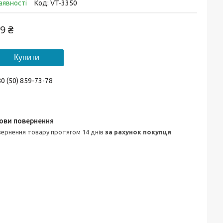
аявності
Код:
VT-3350
9 ₴
Купити
0 (50) 859-73-78
овернення товару протягом 14 днів
за рахунок покупця