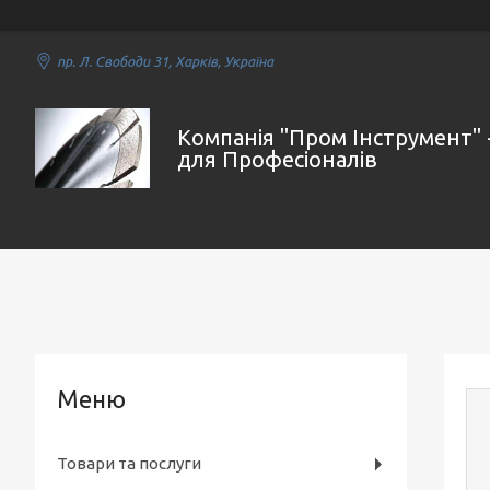
пр. Л. Свободи 31, Харків, Україна
Компанія "Пром Інструмент" 
для Професіоналів
Товари та послуги